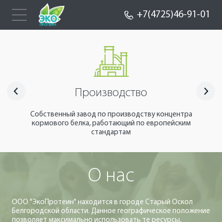
+7(4725)46-91-01
Производство
Собственный завод по производству концентра
кормового белка, работающий по европейским
стандартам
О нас
ООО "ЭкоПротеин" находится в городе Старый Оскол
Белгородской области. Данное географическое положение
позволяет максимально использовать те ресурсы,