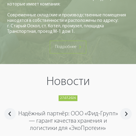
которые имеет компания:
Современные складские и производственные помещения
находятся в собственности и расположены по адресу:
г. Старый Оскол, ст. Котел, промузел, площадка
Транспортная, проезд М-1 дом 1.
Подробнее
Новости
27.07.2026
Надёжный партнёр: ООО «Фид-Групп»
— гарант качества хранения и
логистики для «ЭкоПротеин»