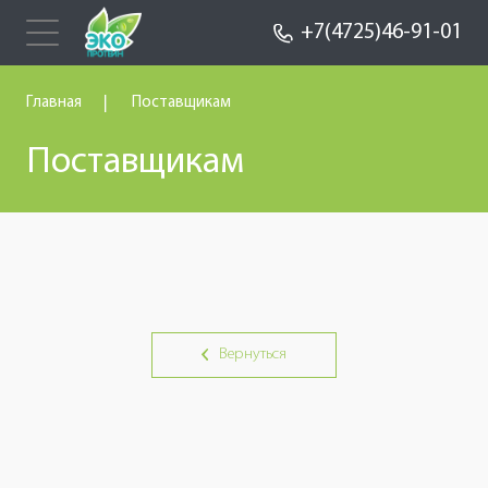
+7(4725)46-91-01
Главная
Поставщикам
Поставщикам
Вернуться